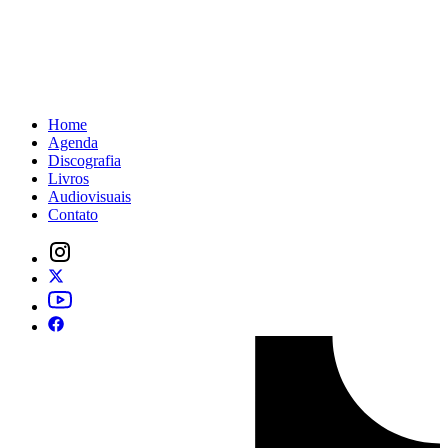
Home
Agenda
Discografia
Livros
Audiovisuais
Contato