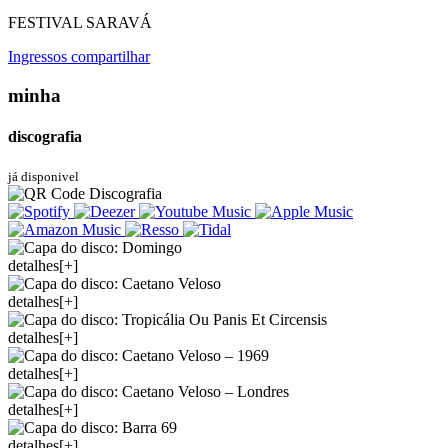
FESTIVAL SARAVÁ
Ingressos
compartilhar
minha
discografia
já disponivel
detalhes[+]
detalhes[+]
detalhes[+]
detalhes[+]
detalhes[+]
detalhes[+]