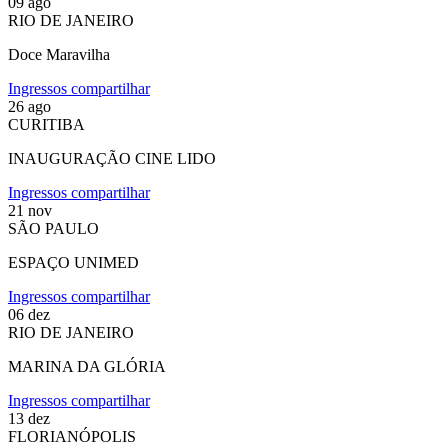
09
ago
RIO DE JANEIRO
Doce Maravilha
Ingressos
compartilhar
26
ago
CURITIBA
INAUGURAÇÃO CINE LIDO
Ingressos
compartilhar
21
nov
SÃO PAULO
ESPAÇO UNIMED
Ingressos
compartilhar
06
dez
RIO DE JANEIRO
MARINA DA GLÓRIA
Ingressos
compartilhar
13
dez
FLORIANÓPOLIS