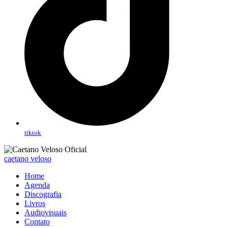
tiktok
caetano veloso
Home
Agenda
Discografia
Livros
Audiovisuais
Contato