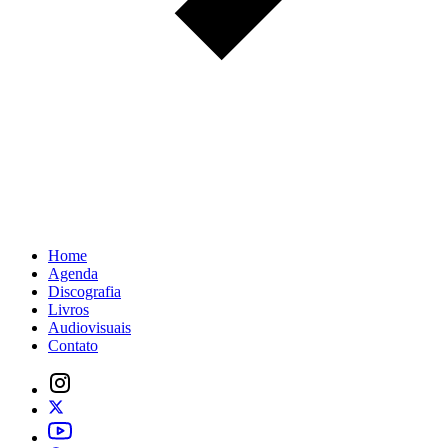
Home
Agenda
Discografia
Livros
Audiovisuais
Contato