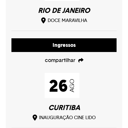
Play
RIO DE JANEIRO
DOCE MARAVILHA
Play
Ingressos
Play
compartilhar
26
AGO
CURITIBA
INAUGURAÇÃO CINE LIDO