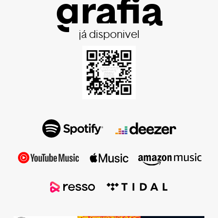
grafia
já disponivel