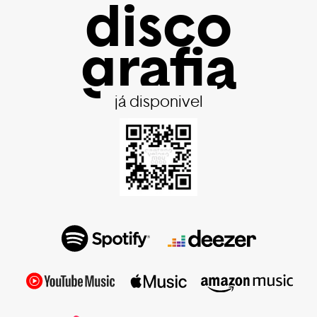
disco
grafia
já disponivel