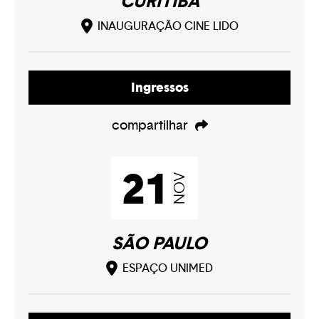
CURITIBA
Play
INAUGURAÇÃO CINE LIDO
Play
Ingressos
compartilhar
Play
21
NOV
SÃO PAULO
ESPAÇO UNIMED