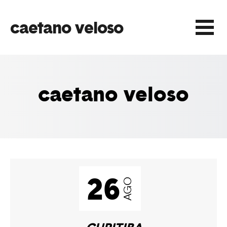
caetano veloso
Play
caetano veloso
Play
Play
26
AGO
Play