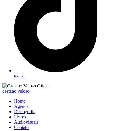
tiktok
caetano veloso
Home
Agenda
Discografia
Livros
Audiovisuais
Contato