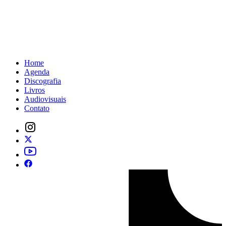
Home
Agenda
Discografia
Livros
Audiovisuais
Contato