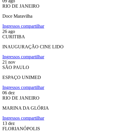
09
ago
RIO DE JANEIRO
Doce Maravilha
Ingressos
compartilhar
26
ago
CURITIBA
INAUGURAÇÃO CINE LIDO
Ingressos
compartilhar
21
nov
SÃO PAULO
ESPAÇO UNIMED
Ingressos
compartilhar
06
dez
RIO DE JANEIRO
MARINA DA GLÓRIA
Ingressos
compartilhar
13
dez
FLORIANÓPOLIS