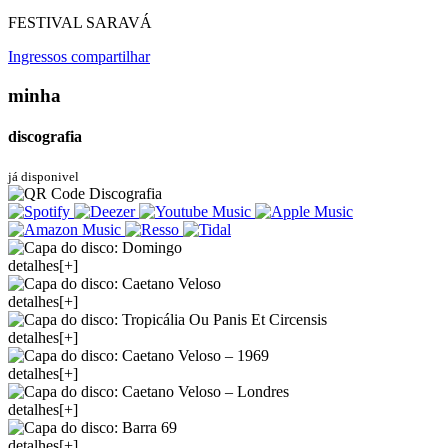
FESTIVAL SARAVÁ
Ingressos
compartilhar
minha
discografia
já disponivel
detalhes[+]
detalhes[+]
detalhes[+]
detalhes[+]
detalhes[+]
detalhes[+]