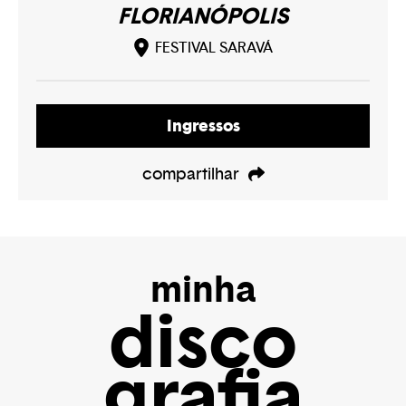
FLORIANÓPOLIS
FESTIVAL SARAVÁ
Ingressos
compartilhar
minha
disco
grafia