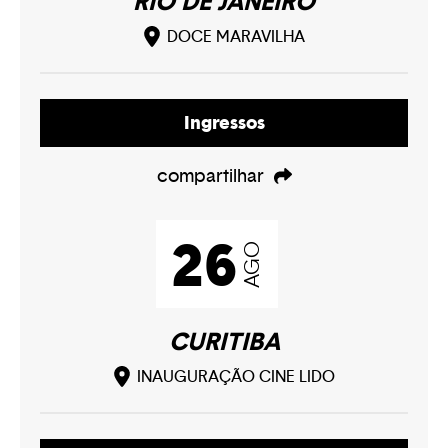
RIO DE JANEIRO
Play
DOCE MARAVILHA
Play
Ingressos
compartilhar
Play
26
AGO
CURITIBA
INAUGURAÇÃO CINE LIDO