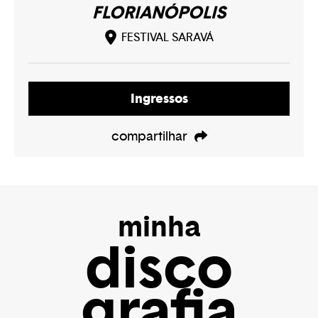
FLORIANÓPOLIS
FESTIVAL SARAVÁ
Ingressos
compartilhar
minha
disco
grafia