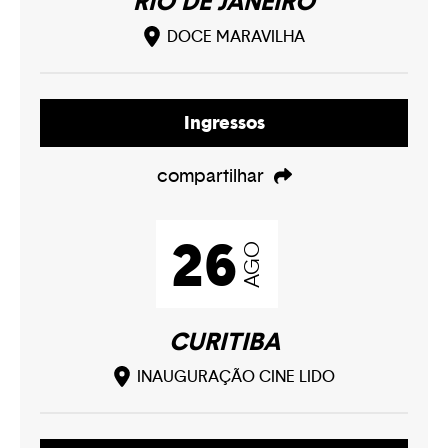
RIO DE JANEIRO
Play
DOCE MARAVILHA
Play
Ingressos
compartilhar
Play
26
AGO
CURITIBA
INAUGURAÇÃO CINE LIDO