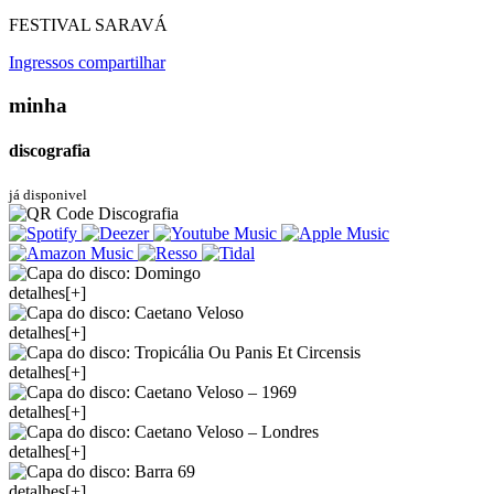
FESTIVAL SARAVÁ
Ingressos
compartilhar
minha
discografia
já disponivel
detalhes[+]
detalhes[+]
detalhes[+]
detalhes[+]
detalhes[+]
detalhes[+]