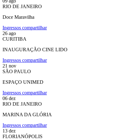
09
ago
RIO DE JANEIRO
Doce Maravilha
Ingressos
compartilhar
26
ago
CURITIBA
INAUGURAÇÃO CINE LIDO
Ingressos
compartilhar
21
nov
SÃO PAULO
ESPAÇO UNIMED
Ingressos
compartilhar
06
dez
RIO DE JANEIRO
MARINA DA GLÓRIA
Ingressos
compartilhar
13
dez
FLORIANÓPOLIS