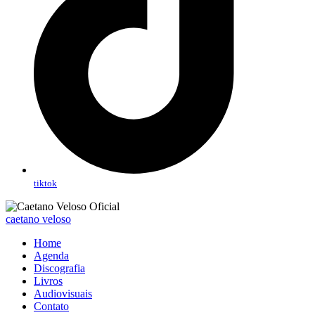
tiktok
caetano veloso
Home
Agenda
Discografia
Livros
Audiovisuais
Contato