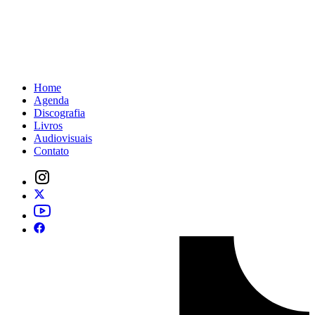
Home
Agenda
Discografia
Livros
Audiovisuais
Contato